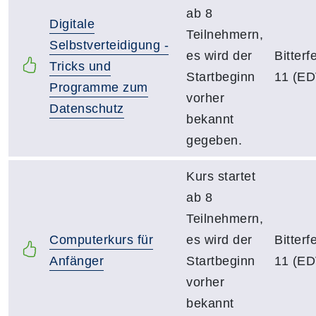
ab 8
Digitale
Teilnehmern,
Selbstverteidigung -
es wird der
Bitter
Tricks und
Startbeginn
11 (ED
Programme zum
vorher
Datenschutz
bekannt
gegeben.
Kurs startet
ab 8
Teilnehmern,
Computerkurs für
es wird der
Bitter
Anfänger
Startbeginn
11 (ED
vorher
bekannt