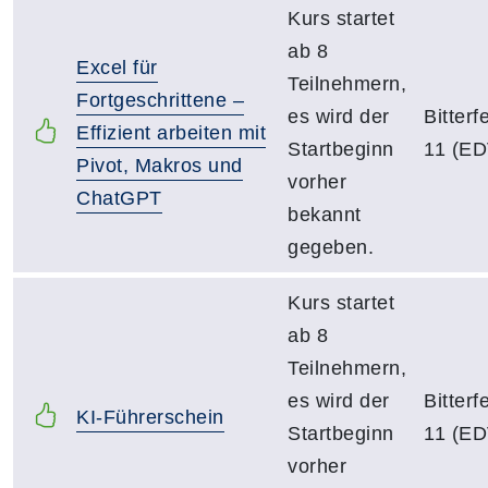
Kurs startet
ab 8
Excel für
Teilnehmern,
Fortgeschrittene –
es wird der
Bitter
Effizient arbeiten mit
Startbeginn
11 (ED
Pivot, Makros und
vorher
ChatGPT
bekannt
gegeben.
Kurs startet
ab 8
Teilnehmern,
es wird der
Bitter
KI-Führerschein
Startbeginn
11 (ED
vorher