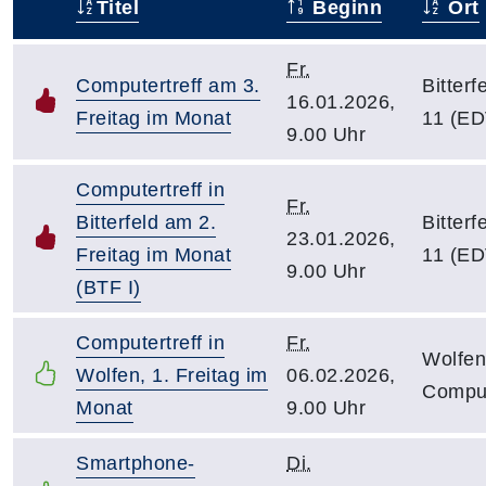
Titel
Beginn
Ort
–
Fr.
Computertreff am 3.
Bitter
16.01.2026,
Freitag im Monat
11 (ED
9.00 Uhr
Computertreff in
Fr.
Bitterfeld am 2.
Bitter
23.01.2026,
Freitag im Monat
11 (ED
9.00 Uhr
(BTF I)
Computertreff in
Fr.
Wolfen
Wolfen, 1. Freitag im
06.02.2026,
Comput
Monat
9.00 Uhr
Smartphone-
Di.