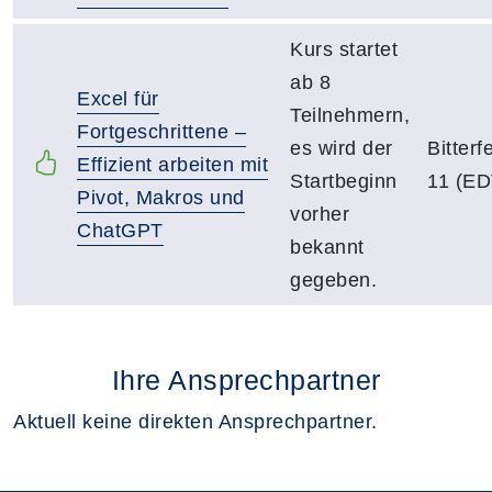
Kurs startet
ab 8
Excel für
Teilnehmern,
Fortgeschrittene –
es wird der
Bitter
Effizient arbeiten mit
Startbeginn
11 (ED
Pivot, Makros und
vorher
ChatGPT
bekannt
gegeben.
Ihre Ansprechpartner
Aktuell keine direkten Ansprechpartner.