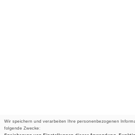
Wir speichern und verarbeiten Ihre personenbezogenen Informa
folgende Zwecke:
Speicherung von Einstellungen dieser Anwendung, Funktio