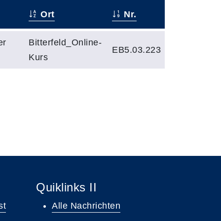
Ort
Nr.
er
Bitterfeld_Online-
EB5.03.223
Kurs
Quiklinks II
st
Alle Nachrichten