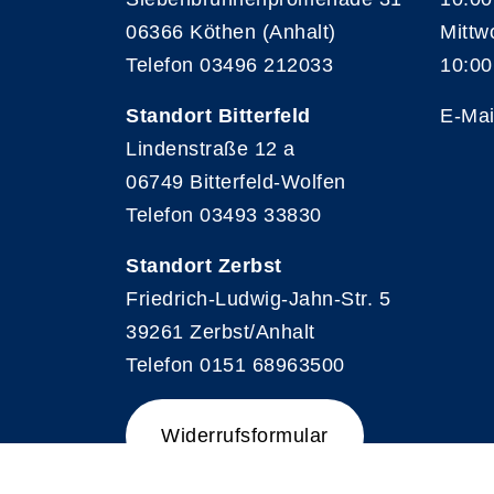
06366 Köthen (Anhalt)
Mittw
Telefon 03496 212033
10:00
Standort Bitterfeld
E-Mai
Lindenstraße 12 a
06749 Bitterfeld-Wolfen
Telefon 03493 33830
Standort Zerbst
Friedrich-Ludwig-Jahn-Str. 5
39261 Zerbst/Anhalt
Telefon 0151 68963500
Widerrufsformular