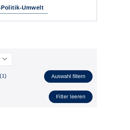
-Politik-Umwelt
(1)
Auswahl filtern
Filter leeren