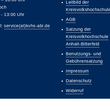
Leitbild der
och
Kreisvolkshochschul
 - 13:00 Uhr
AGB
l:
service(at)kvhs-abi.de
Satzung der
Kreisvolkhochschule
Anhalt-Bitterfeld
Benutzungs- und
Gebührensatzung
Impressum
Datenschutz
Widerruf
FAQ