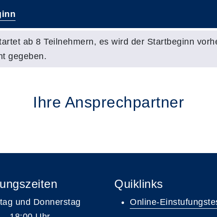
inn
tartet ab 8 Teilnehmern, es wird der Startbeginn vorh
nt gegeben.
Ihre Ansprechpartner
ungszeiten
Quiklinks
tag und Donnerstag
Online-Einstufungste
 – 18:00 Uhr