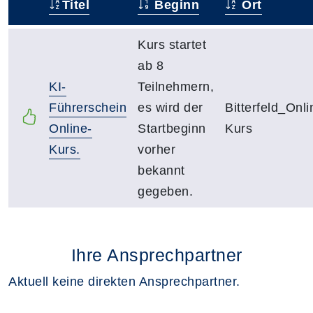
Titel
Beginn
Ort
–
Kurs startet
ab 8
KI-
Teilnehmern,
Führerschein
es wird der
Bitterfeld_Onli
Online-
Startbeginn
Kurs
Kurs.
vorher
bekannt
gegeben.
Ihre Ansprechpartner
Aktuell keine direkten Ansprechpartner.