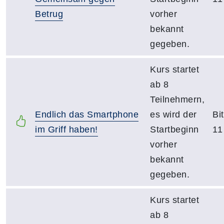
Betrug
vorher
bekannt
gegeben.
Kurs startet
ab 8
Teilnehmern,
Endlich das Smartphone
es wird der
Bi
im Griff haben!
Startbeginn
11
vorher
bekannt
gegeben.
Kurs startet
ab 8