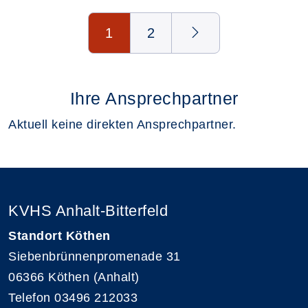
Seite 1 von 2
1
2
Ihre Ansprechpartner
Aktuell keine direkten Ansprechpartner.
KVHS Anhalt-Bitterfeld
Standort Köthen
Siebenbrünnenpromenade 31
06366 Köthen (Anhalt)
Telefon 03496 212033