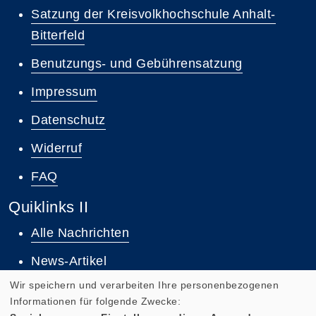
Satzung der Kreisvolkhochschule Anhalt-
Bitterfeld
Benutzungs- und Gebührensatzung
Impressum
Datenschutz
Widerruf
FAQ
Quiklinks II
Alle Nachrichten
News-Artikel
Wir speichern und verarbeiten Ihre personenbezogenen
Informationen für folgende Zwecke: