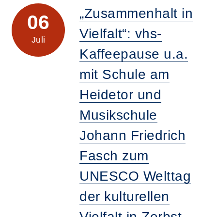
„Zusammenhalt in
06
Vielfalt“: vhs-
Juli
Kaffeepause u.a.
mit Schule am
Heidetor und
Musikschule
Johann Friedrich
Fasch zum
UNESCO Welttag
der kulturellen
Vielfalt in Zerbst