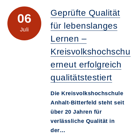
Geprüfte Qualität
06
für lebenslanges
Juli
Lernen –
Kreisvolkshochschule
erneut erfolgreich
qualitätstestiert
Die Kreisvolkshochschule
Anhalt-Bitterfeld steht seit
über 20 Jahren für
verlässliche Qualität in
der…