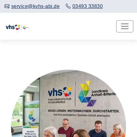
service@kvhs-abi.de
03493 33830