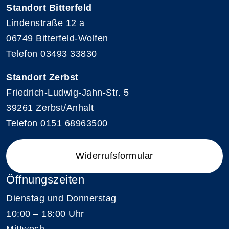
Standort Bitterfeld
Lindenstraße 12 a
06749 Bitterfeld-Wolfen
Telefon 03493 33830
Standort Zerbst
Friedrich-Ludwig-Jahn-Str. 5
39261 Zerbst/Anhalt
Telefon 0151 68963500
Widerrufsformular
Öffnungszeiten
Dienstag und Donnerstag
10:00 – 18:00 Uhr
Mittwoch