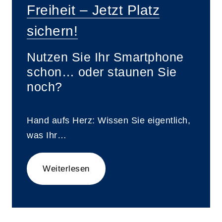
Freiheit – Jetzt Platz
sichern!
Nutzen Sie Ihr Smartphone
schon… oder staunen Sie
noch?
Hand aufs Herz: Wissen Sie eigentlich,
was Ihr…
Weiterlesen