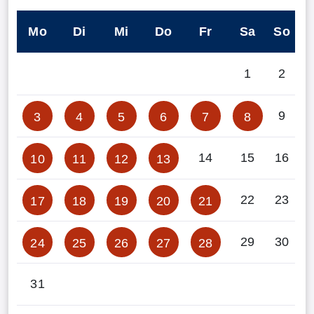
Mo
Di
Mi
Do
Fr
Sa
So
1
2
9
3
4
5
6
7
8
14
15
16
10
11
12
13
22
23
17
18
19
20
21
29
30
24
25
26
27
28
31