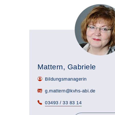
Mattern, Gabriele
Bildungsmanagerin
g.mattern@kvhs-abi.de
03493 / 33 83 14