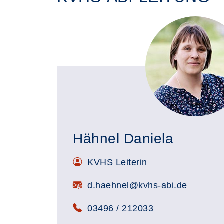
Hähnel Daniela
KVHS Leiterin
d.haehnel@kvhs-abi.de
03496 / 212033