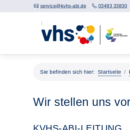
service@kvhs-abi.de
03493 33830
Sie befinden sich hier:
Startseite
Wir stellen uns vo
KVHS-ABI-LEITUNG