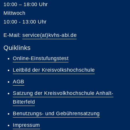
10:00 – 18:00 Uhr
Mittwoch
10:00 - 13:00 Uhr
E-Mail:
service(at)kvhs-abi.de
Quiklinks
Online-Einstufungstest
Leitbild der Kreisvolkshochschule
AGB
Satzung der Kreisvolkhochschule Anhalt-
Bitterfeld
Benutzungs- und Gebührensatzung
Impressum