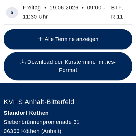
Freitag • 19.06.2026 • 09:00 -
BTF,
5
11:30 Uhr
R.11
Insgesamt gibt es 8 Termine zum diesen Kurs
Alle Termine anzeigen
Download der Kurstermine im .ics-
Format
KVHS Anhalt-Bitterfeld
Standort Köthen
Siebenbrünnenpromenade 31
06366 Köthen (Anhalt)