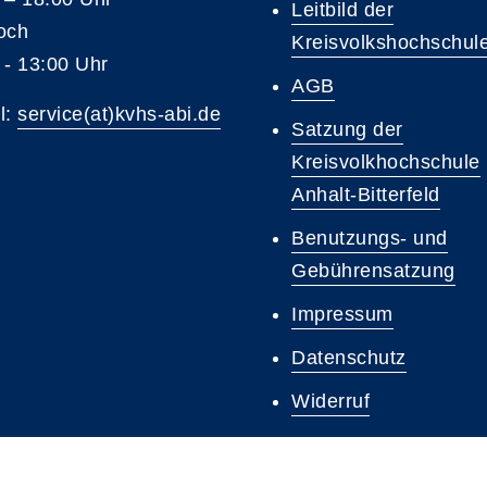
Leitbild der
och
Kreisvolkshochschul
 - 13:00 Uhr
AGB
l:
service(at)kvhs-abi.de
Satzung der
Kreisvolkhochschule
Anhalt-Bitterfeld
Benutzungs- und
Gebührensatzung
Impressum
Datenschutz
Widerruf
FAQ