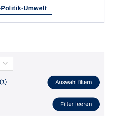
-Politik-Umwelt
(1)
Auswahl filtern
Filter leeren