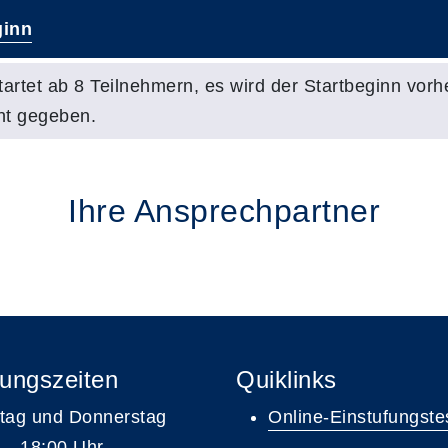
inn
tartet ab 8 Teilnehmern, es wird der Startbeginn vorh
nt gegeben.
Ihre Ansprechpartner
ungszeiten
Quiklinks
tag und Donnerstag
Online-Einstufungste
 – 18:00 Uhr