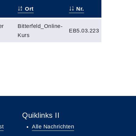
Ort
Nr.
er
Bitterfeld_Online-
EB5.03.223
Kurs
Quiklinks II
st
Alle Nachrichten