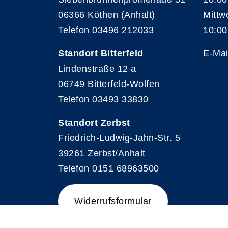
06366 Köthen (Anhalt)
Mittw
Telefon 03496 212033
10:00
Standort Bitterfeld
E-Mai
Lindenstraße 12 a
06749 Bitterfeld-Wolfen
Telefon 03493 33830
Standort Zerbst
Friedrich-Ludwig-Jahn-Str. 5
39261 Zerbst/Anhalt
Telefon 0151 68963500
Widerrufsformular