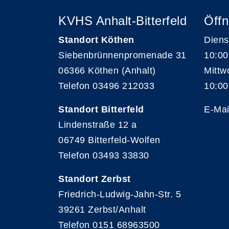
KVHS Anhalt-Bitterfeld
Öffn
Standort Köthen
Diens
Siebenbrünnenpromenade 31
10:00
06366 Köthen (Anhalt)
Mittw
Telefon 03496 212033
10:00
Standort Bitterfeld
E-Mai
Lindenstraße 12 a
06749 Bitterfeld-Wolfen
Telefon 03493 33830
Standort Zerbst
Friedrich-Ludwig-Jahn-Str. 5
39261 Zerbst/Anhalt
Telefon 0151 68963500