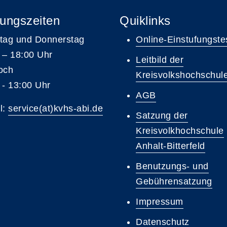
ungszeiten
Quiklinks
tag und Donnerstag
Online-Einstufungste
 – 18:00 Uhr
Leitbild der
och
Kreisvolkshochschul
 - 13:00 Uhr
AGB
l:
service(at)kvhs-abi.de
Satzung der
Kreisvolkhochschule
Anhalt-Bitterfeld
Benutzungs- und
Gebührensatzung
Impressum
Datenschutz