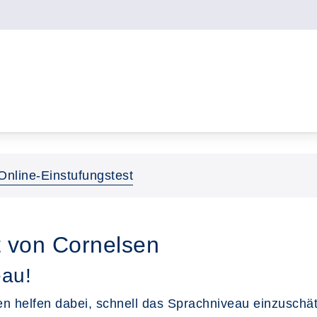
Online-Einstufungstest
t von Cornelsen
eau!
n helfen dabei, schnell das Sprachniveau einzusch