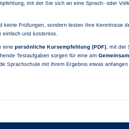
Empfehlung, mit der Sie sich an eine Sprach- oder Vo
nd keine Prüfungen, sondern testen Ihre Kenntnisse 
 einfach und kostenlos.
e eine
persönliche Kursempfehlung (PDF)
, mit der
hende Testaufgaben sorgen für eine am
Gemeinsame
jede Sprachschule mit Ihrem Ergebnis etwas anfangen