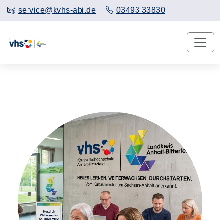
service@kvhs-abi.de
03493 33830