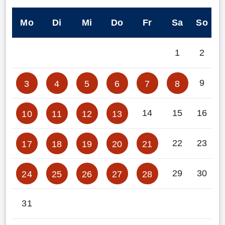
Mo
Di
Mi
Do
Fr
Sa
So
1
2
9
3
4
5
6
7
8
14
15
16
10
11
12
13
22
23
17
18
19
20
21
29
30
24
25
26
27
28
31