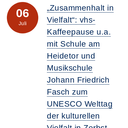
„Zusammenhalt in
06
Vielfalt“: vhs-
Juli
Kaffeepause u.a.
mit Schule am
Heidetor und
Musikschule
Johann Friedrich
Fasch zum
UNESCO Welttag
der kulturellen
Vielfalt in Zerbst