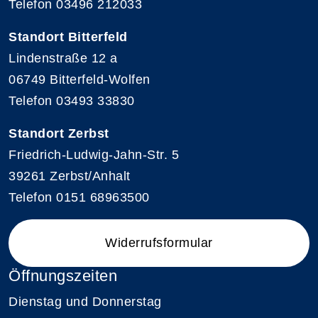
Telefon 03496 212033
Standort Bitterfeld
Lindenstraße 12 a
06749 Bitterfeld-Wolfen
Telefon 03493 33830
Standort Zerbst
Friedrich-Ludwig-Jahn-Str. 5
39261 Zerbst/Anhalt
Telefon 0151 68963500
Widerrufsformular
Öffnungszeiten
Dienstag und Donnerstag