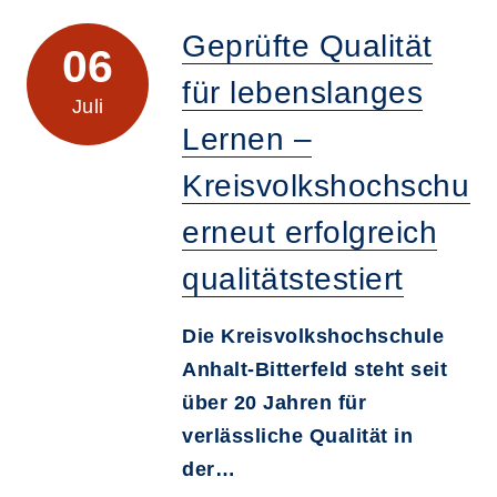
Geprüfte Qualität
06
für lebenslanges
Juli
Lernen –
Kreisvolkshochschule
erneut erfolgreich
qualitätstestiert
Die Kreisvolkshochschule
Anhalt-Bitterfeld steht seit
über 20 Jahren für
verlässliche Qualität in
der…