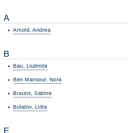
A
Arnold, Andrea
B
Bau, Liudmila
Ben Mansour, Nora
Brauns, Sabine
Bulatov, Lidia
E