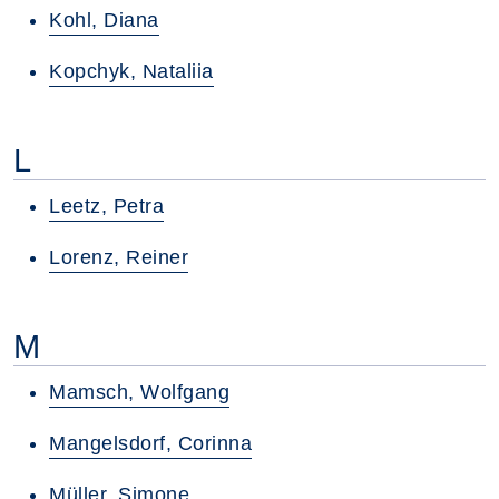
Kohl, Diana
Kopchyk, Nataliia
L
Leetz, Petra
Lorenz, Reiner
M
Mamsch, Wolfgang
Mangelsdorf, Corinna
Müller, Simone