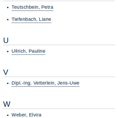
Teutschbein, Petra
Tiefenbach, Liane
U
Ullrich, Pauline
V
Dipl.-Ing. Vetterlein, Jens-Uwe
W
Weber, Elvira