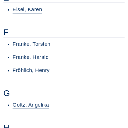
Eisel, Karen
F
Franke, Torsten
Franke, Harald
Fröhlich, Henry
G
Goltz, Angelika
H