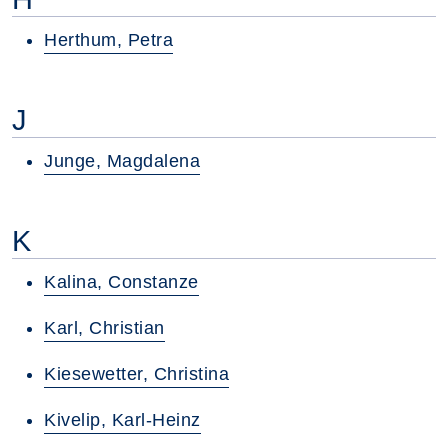
Herthum, Petra
J
Junge, Magdalena
K
Kalina, Constanze
Karl, Christian
Kiesewetter, Christina
Kivelip, Karl-Heinz