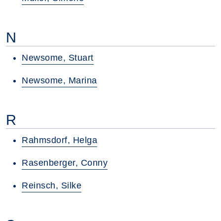
N
Newsome, Stuart
Newsome, Marina
R
Rahmsdorf, Helga
Rasenberger, Conny
Reinsch, Silke