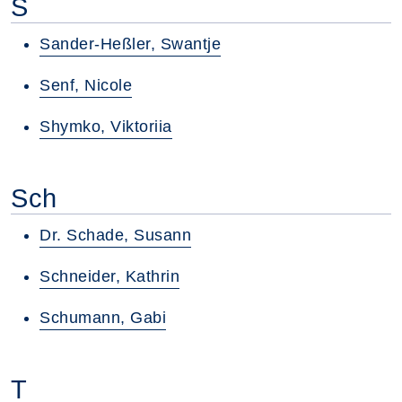
S
Sander-Heßler, Swantje
Senf, Nicole
Shymko, Viktoriia
Sch
Dr. Schade, Susann
Schneider, Kathrin
Schumann, Gabi
T