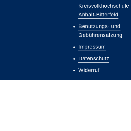
Kreisvolkhochschule
Anhalt-Bitterfeld
Benutzungs- und
Gebührensatzung
Impressum
Datenschutz
Widerruf
FAQ
A