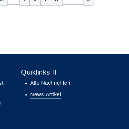
Quiklinks II
st
Alle Nachrichten
News-Artikel
e