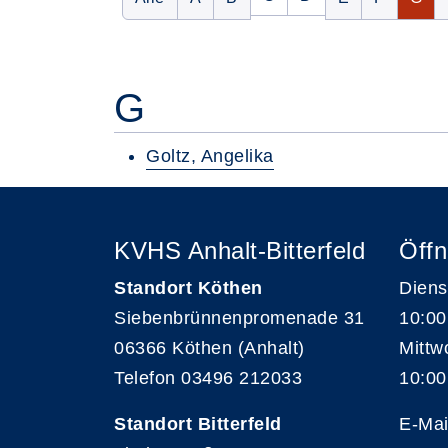
G
Goltz, Angelika
KVHS Anhalt-Bitterfeld
Öffn
Standort Köthen
Diens
Siebenbrünnenpromenade 31
10:00
06366 Köthen (Anhalt)
Mittw
Telefon 03496 212033
10:00
Standort Bitterfeld
E-Mai