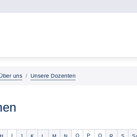
Über uns
Unsere Dozenten
nen
 mit folgendem Anfangsbuchstaben:
nten mit folgendem Anfangsbuchstaben:
Es gibt keine Dozenten mit folgendem Anfangsbuchst
Es gibt keine Dozenten m
Es gibt keine Dozent
Es gibt keine D
I
O
P
Q
gsbuchstaben auflisten:
Anfangsbuchstaben auflisten:
mit folgendem Anfangsbuchstaben auflisten:
ten mit folgendem Anfangsbuchstaben auflisten:
Dozenten mit folgendem Anfangsbuchstaben auflisten:
Nur Dozenten mit folgendem Anfangsbuchstaben auflisten:
Nur Dozenten mit folgendem Anfangsbuchstaben au
Nur Dozenten mit folgendem Anfangsbuchstabe
Nur Dozenten mit folgendem Anfangsbuch
Nur Dozenten mit folgendem Anfangs
Nur Dozenten mit folgendem An
Nur Dozente
Nur Do
Nu
H
J
K
L
M
N
R
S
S